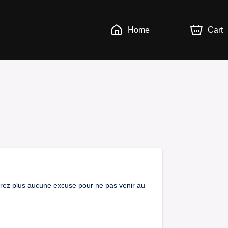
Home
Cart
aurez plus aucune excuse pour ne pas venir au