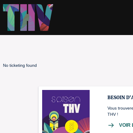
No ticketing found
BESOIN D'
Vous trouvere
THV !
VOIR 